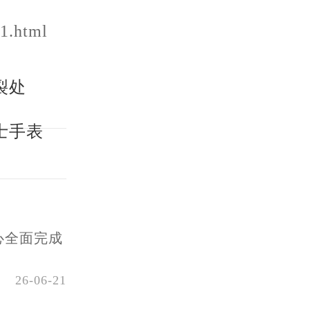
1.html
裂处
士手表
心全面完成
26-06-21