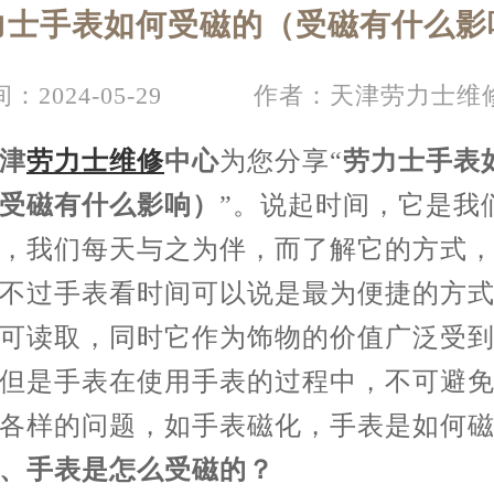
力士手表如何受磁的（受磁有什么影
：2024-05-29
作者：天津劳力士维
津
劳力士维修
中心
为您分享“
劳力士手表
受磁有什么影响）
”。说起时间，它是我
，我们每天与之为伴，而了解它的方式
不过手表看时间可以说是最为便捷的方
可读取，同时它作为饰物的价值广泛受
但是手表在使用手表的过程中，不可避
各样的问题，如手表磁化，手表是如何
手表是怎么受磁的？