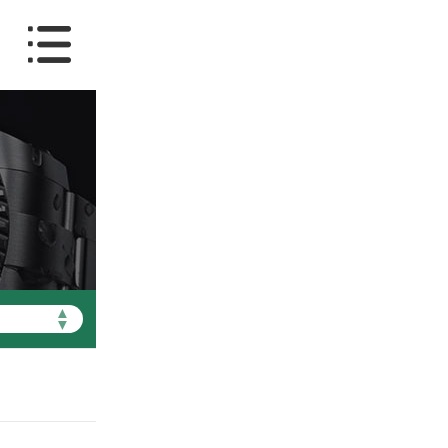
▲
▼
天津市和平区赤峰道136号天津国际金融中心写字楼26层2603室（需提前预约）
天津市和平区赤峰道136号天津国际金融中心26层2603室劳力士售后服务中心（需提前预约）