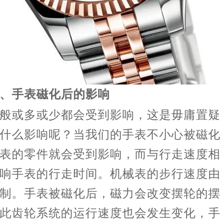
手表磁化后的影响
或多或少都会受到影响，这是毋庸置疑
什么影响呢？当我们的手表不小心被磁
表的零件就会受到影响，而与行走速度
响手表的行走时间。机械表的步行速度
制。手表被磁化后，磁力会改变摆轮的
此齿轮系统的运行速度也会发生变化，