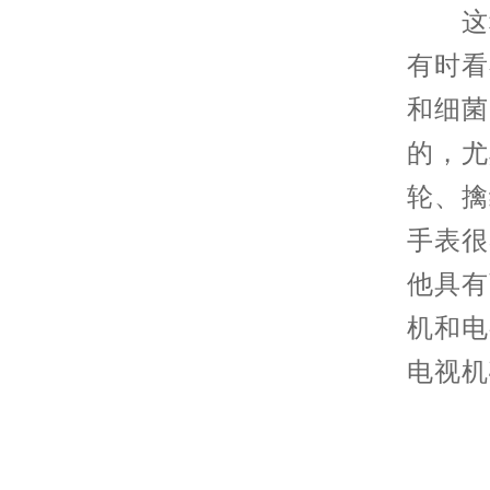
这种
有时看
和细菌
的，尤
轮、擒
手表很
他具有
机和电
电视机