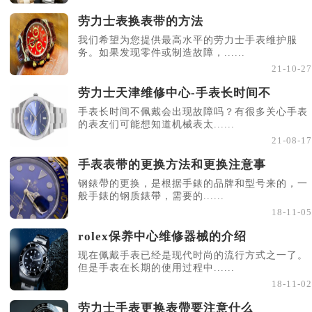
劳力士表换表带的方法
我们希望为您提供最高水平的劳力士手表维护服
务。如果发现零件或制造故障，......
21-10-27
劳力士天津维修中心-手表长时间不
手表长时间不佩戴会出现故障吗？有很多关心手表
的表友们可能想知道机械表太......
21-08-17
手表表带的更换方法和更换注意事
钢錶帶的更换，是根据手錶的品牌和型号来的，一
般手錶的钢质錶帶，需要的......
18-11-05
rolex保养中心维修器械的介绍
现在佩戴手表已经是现代时尚的流行方式之一了。
但是手表在长期的使用过程中......
18-11-02
劳力士手表更换表帶要注意什么