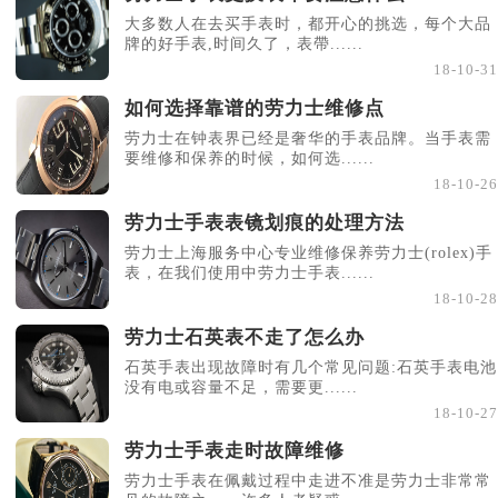
大多数人在去买手表时，都开心的挑选，每个大品
牌的好手表,时间久了，表帶......
18-10-31
如何选择靠谱的劳力士维修点
劳力士在钟表界已经是奢华的手表品牌。当手表需
要维修和保养的时候，如何选......
18-10-26
劳力士手表表镜划痕的处理方法
劳力士上海服务中心专业维修保养劳力士(rolex)手
表，在我们使用中劳力士手表......
18-10-28
劳力士石英表不走了怎么办
石英手表出现故障时有几个常见问题:石英手表电池
没有电或容量不足，需要更......
18-10-27
劳力士手表走时故障维修
劳力士手表在佩戴过程中走进不准是劳力士非常常