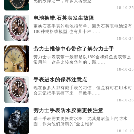
见的故障之一，许多人者疑惑......
18-10-25
电池换错,石英表发生故障
更换石英手表的电池很简单。因为石英表电池没有
100种规格或模型,也有几十种......
18-10-24
劳力士维修中心带你了解劳力士手
劳力士手表表带一般都是以18K金和鳄鱼皮表带是
常用的，这是比较奢华的的，那......
18-10-25
手表进水的保养注意点
现在很多人都有戴手表的习惯，但是有时在用水时
会忘记把手表摘下来，导致手......
18-10-26
劳力士手表防水胶圈更换注意
瑞士手表需要更换防水圈，尤其是后盖上的防水
圈，作为他们所谓的“全面维护......
18-10-10