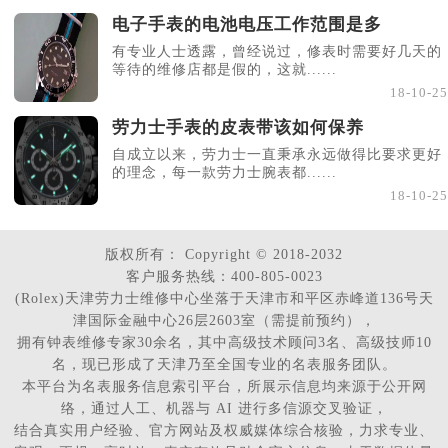
电子手表的电池电压工作范围是多
有专业人士透露，曾经说过，修表时需要好几天的
等待的维修店都是假的，这就......
18-10-25
劳力士手表的皮表带该如何保养
自成立以来，劳力士一直秉承永远做得比要求更好
的理念，每一款劳力士腕表都......
18-10-25
版权所有：
Copyright © 2018-2032
客户服务热线：400-805-0023
(Rolex)天津劳力士维修中心坐落于天津市和平区赤峰道136号天
津国际金融中心26层2603室（需提前预约），
拥有钟表维修专家30余名，其中高级技术顾问3名、高级技师10
名，现已形成了天津乃至全国专业的名表服务团队。
本平台为名表服务信息索引平台，所展示信息均来源于公开网
络，通过人工、机器与 AI 进行多信源交叉验证，
结合真实用户经验、官方网站及权威媒体综合核验，力求专业、