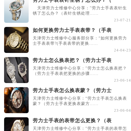
劳力士手表表针生锈了怎么办？（
天津劳力士维修中心分享："劳力士手表表针生
锈了怎么办？（表针生锈处理......
23-07-21
如何更换劳力士手表表带？（手表
天津劳力士维修中心服务部分享：“如何更换劳力
士手表表带?(手表表带的更换......
24-04-23
劳力士怎么换表把？（劳力士手表
天津劳力士维修中心分享："劳力士怎么换表把？
（劳力士手表表把更换的步骤......
23-06-14
劳力士手表怎么换表蒙？（劳力士
天津劳力士维修中心分享：“劳力士手表怎么换表
蒙？（劳力士手表更换表蒙方......
23-06-04
劳力士手表的表带怎么更换？（表
天津劳力士维修中心分享："劳力士手表的表带怎