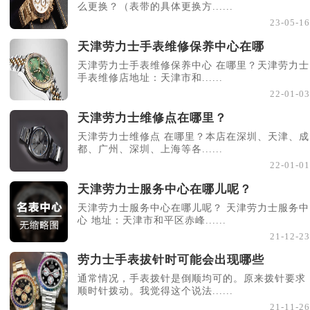
么更换？（表带的具体更换方......
23-05-16
天津劳力士手表维修保养中心在哪
天津劳力士手表维修保养中心 在哪里？天津劳力士
手表维修店地址：天津市和......
22-01-03
天津劳力士维修点在哪里？
天津劳力士维修点 在哪里？本店在深圳、天津、成
都、广州、深圳、上海等各......
22-01-01
天津劳力士服务中心在哪儿呢？
天津劳力士服务中心在哪儿呢？ 天津劳力士服务中
心 地址：天津市和平区赤峰......
21-12-23
劳力士手表拔针时可能会出现哪些
通常情况，手表拨针是倒顺均可的。原来拨针要求
顺时针拨动。我觉得这个说法......
21-11-26