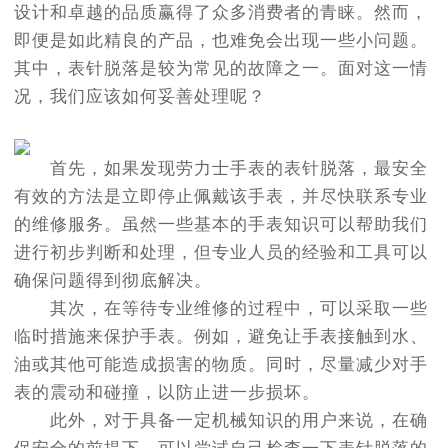
设计和卓越的品质赢得了众多消费者的青睐。然而，
即便是如此精良的产品，也难免会出现一些小问题。
其中，表针脱落是较为常见的故障之一。面对这一情
况，我们应该如何妥善处理呢？
首先，如果发现劳力士手表的表针脱落，最安全
有效的方法是立即停止佩戴该手表，并尽快联系专业
的维修服务。虽然一些基本的手表知识可以帮助我们
进行初步判断和处理，但专业人员的经验和工具可以
确保问题得到彻底解决。
其次，在等待专业维修的过程中，可以采取一些
临时措施来保护手表。例如，避免让手表接触到水、
油或其他可能造成损害的物质。同时，尽量减少对手
表的震动和碰撞，以防止进一步损坏。
此外，对于具备一定机械知识的用户来说，在确