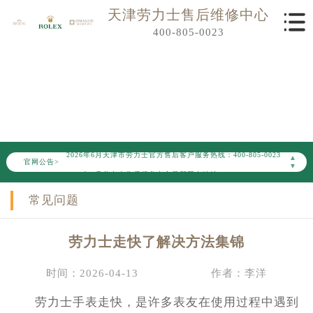
天津劳力士售后维修中心
400-805-0023
保养维修您的劳力士腕表
Maintain and repair your watch
2026年6月劳力士天津市售后服务网络优化升级公告
2026年6月天津市劳力士官方售后客户服务热线：400-805-0023
▲
官网公告>
▼
2026年6月劳力士售后服务中心最新网点地址：
天津市和平区赤峰道136号天津国际金融中心写字楼26层2603室（需提前预约）
常见问题
天津市和平区赤峰道136号天津国际金融中心26层2603室劳力士售后服务中心（需提前预约）
节假日正常营业！
劳力士走快了解决方法集锦
时间：2026-04-13
作者：李洋
劳力士手表走快，是许多表友在使用过程中遇到