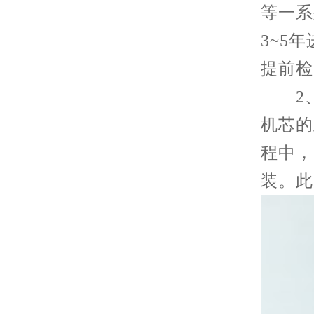
等一系
3~5
提前检
2、
机芯的
程中，
装。此