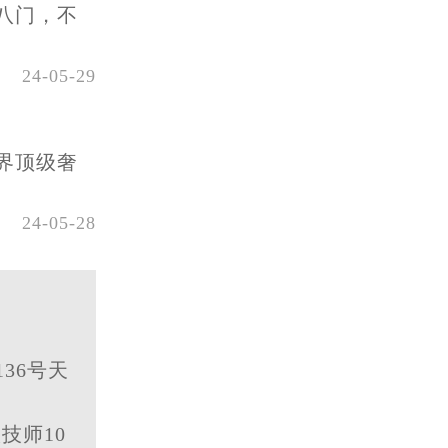
八门，不
24-05-29
界顶级奢
24-05-28
36号天
技师10