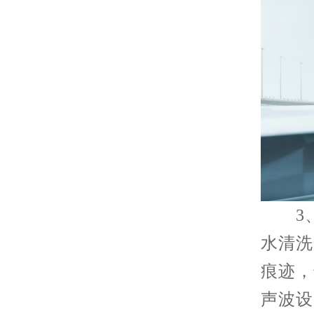
3、
水清洗
痕迹，
声波设