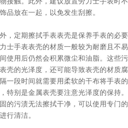
物接触。此外，建议放置劳力士手表时
饰品放在一起，以免发生刮擦。
，定期擦拭手表表壳是保养手表的必要
力士手表表壳的材质一般较为耐磨且不
间使用后仍然会积累微尘和油脂。这些
表壳的光泽度，还可能导致表壳的材质
隔一段时间就需要用柔软的干布将手表
，特别是金属表壳要注意光泽度的保持
固的污渍无法擦拭干净，可以使用专门
进行清洁。