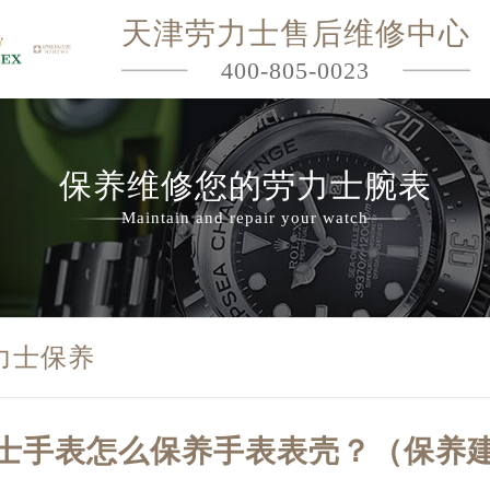
天津劳力士售后维修中心
400-805-0023
保养维修您的劳力士腕表
Maintain and repair your watch
力士保养
士手表怎么保养手表表壳？（保养