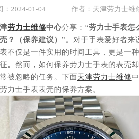
：2024-01-04
作者：天津劳力士维
津
劳力士维修
中心
分享：“
劳力士手表怎
壳？（保养建议）
”。对于手表爱好者来
表不仅是一件实用的时间工具，更是一
征。然而，如何保养劳力士手表的表壳
常被忽略的任务。下面
天津劳力士维修
劳力士手表表壳的保养方案。