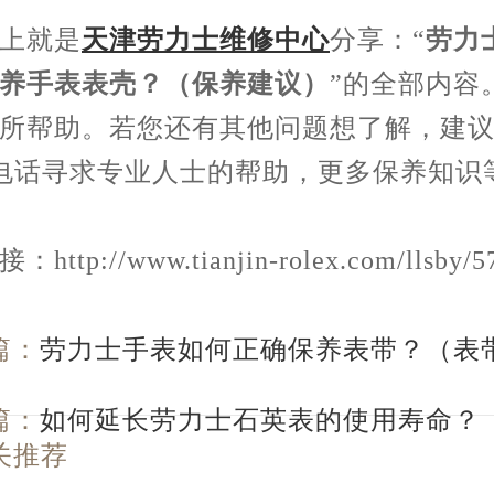
就是
天津劳力士维修中心
分享：“
劳力
养手表表壳？（保养建议）
”的全部内容
所帮助。若您还有其他问题想了解，建
0电话寻求专业人士的帮助，更多保养知识
ttp://www.tianjin-rolex.com/llsby/5
篇：
劳力士手表如何正确保养表带？（表
）
篇：
如何延长劳力士石英表的使用寿命？
关推荐