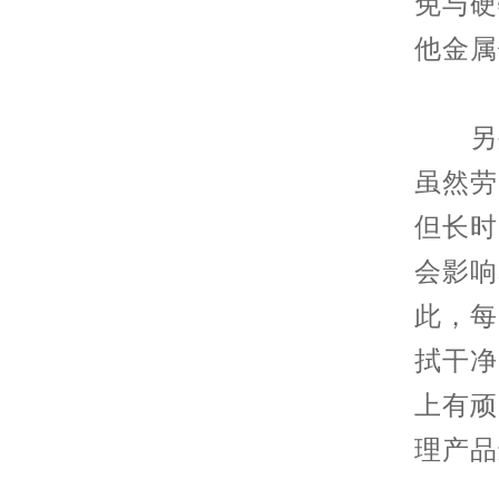
免与硬
他金属
另外
虽然劳
但长时
会影响
此，每
拭干净
上有顽
理产品