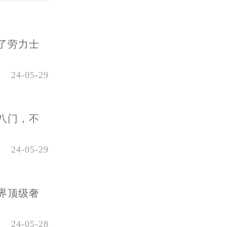
了劳力士
24-05-29
八门，不
24-05-29
界顶级奢
24-05-28