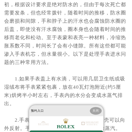
初，根据设计要求是绝对防水的，但由于每次死亡都
需要发条，但也经常拨针，随着时间的推移，防水圈
会磨损和间隙，手和脖子上的汗水也会腐蚀防水圈的
后盖，即使没有汗水腐蚀，圈本身也会随着时间的推
移而老化和松动。至于表蒙和表亮一种材料，冷缩热
胀系数不同，时间长了会有小缝隙。所有这些都可能
渗入手表机芯，但水量很小。以下是处理手表进水问
题的三种常用方法。
1.如果手表盖上有水滴，可以用几层卫生纸或吸
湿绒布将手表紧紧包裹，放在40瓦灯泡附近(约5厘
米)烘烤半小时左右，手表内的水分会变成水蒸气排
出。
预约入口
关闭
2.手表的表蒙可以向内反射，手表的底壳可以向
外反射。手腕上戴手表近两个小时也能消除蒸汽。