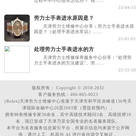
过程中不小心进水怎么办？"很......
23-04-15
劳力士手表进水原因是？
天津劳力士维修中心分享：劳力士手表进水原
因是？（处理手表进水常识）......
23-01-01
处理劳力士手表进水的方
天津劳力士维修保养服务中心分享："处理劳
力士手表进水的方法建议"。劳......
22-12-28
版权所有：
Copyright © 2018-2032
客户服务热线：400-805-0023
(Rolex)天津劳力士维修中心坐落于天津市和平区赤峰道136号天
津国际金融中心26层2603室（需提前预约），
拥有钟表维修专家30余名，其中高级技术顾问3名、高级技师10
名，现已形成了天津乃至全国专业的名表服务团队。
本平台为名表服务信息索引平台，所展示信息均来源于公开网
络，通过人工、机器与 AI 进行多信源交叉验证，