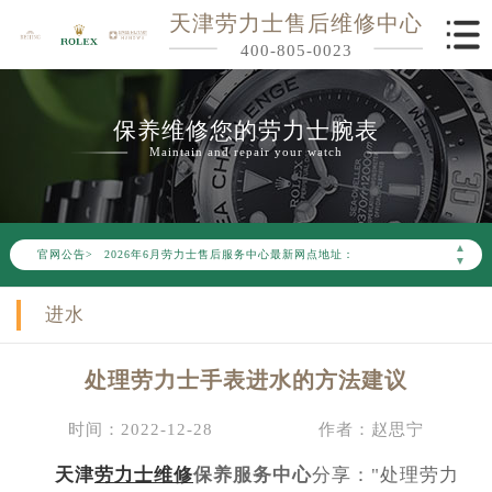
天津劳力士售后维修中心
400-805-0023
保养维修您的劳力士腕表
Maintain and repair your watch
2026年6月劳力士天津市售后服务网络优化升级公告
2026年6月天津市劳力士官方售后客户服务热线：400-805-0023
2026年6月劳力士售后服务中心最新网点地址：
▲
官网公告>
天津市和平区赤峰道136号天津国际金融中心写字楼26层2603室（需提前预约）
▼
天津市和平区赤峰道136号天津国际金融中心26层2603室劳力士售后服务中心（需提前预约）
进水
节假日正常营业！
处理劳力士手表进水的方法建议
时间：2022-12-28
作者：赵思宁
天津
劳力士维修
保养服务中心
分享："处理劳力