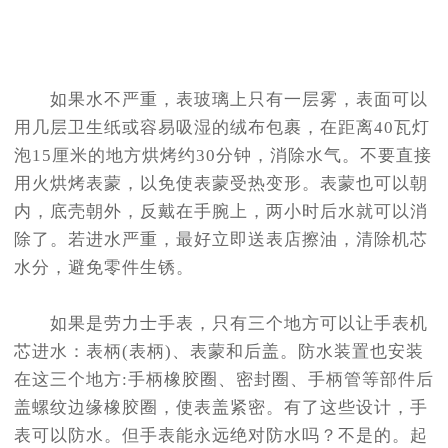
如果水不严重，表玻璃上只有一层雾，表面可以
用几层卫生纸或容易吸湿的绒布包裹，在距离40瓦灯
泡15厘米的地方烘烤约30分钟，消除水气。不要直接
用火烘烤表蒙，以免使表蒙受热变形。表蒙也可以朝
内，底壳朝外，反戴在手腕上，两小时后水就可以消
除了。若进水严重，最好立即送表店擦油，清除机芯
水分，避免零件生锈。
如果是劳力士手表，只有三个地方可以让手表机
芯进水：表柄(表柄)、表蒙和后盖。防水装置也安装
在这三个地方:手柄橡胶圈、密封圈、手柄管等部件后
盖螺纹边缘橡胶圈，使表盖紧密。有了这些设计，手
表可以防水。但手表能永远绝对防水吗？不是的。起